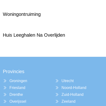
Woningontruiming
Huis Leeghalen Na Overlijden
Provincies
Groningen
Utrecht
Friesland
Noord-Holland
Drenthe
Zuid-Holland
Overijssel
Zeeland