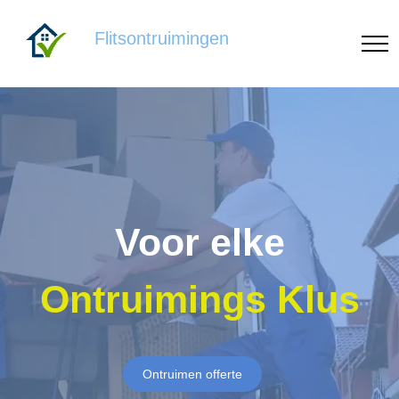
Flitsontruimingen
Voor elke
Ontruimings Klus
Ontruimen offerte